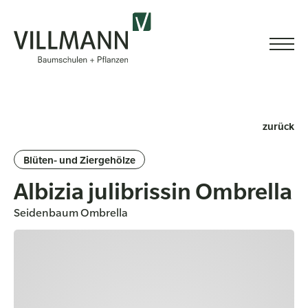
zurück
Blüten- und Ziergehölze
Albizia julibrissin Ombrella
Seidenbaum Ombrella