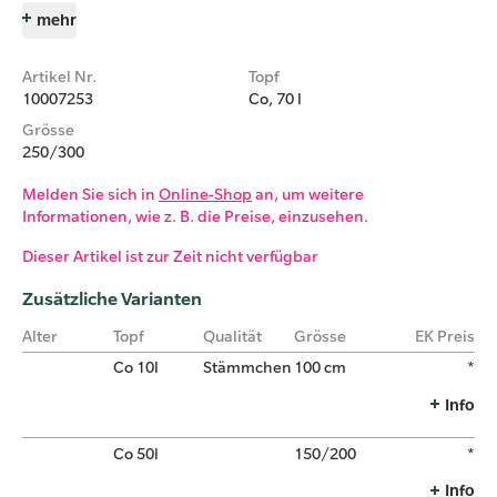
mehr
Artikel Nr.
Topf
10007253
Co, 70 l
Grösse
250/300
Melden Sie sich in
Online-Shop
an, um weitere
Informationen, wie z. B. die Preise, einzusehen.
Dieser Artikel ist zur Zeit nicht verfügbar
Zusätzliche Varianten
Alter
Topf
Qualität
Grösse
EK Preis
Co 10l
Stämmchen
100 cm
*
Info
Co 50l
150/200
*
Info