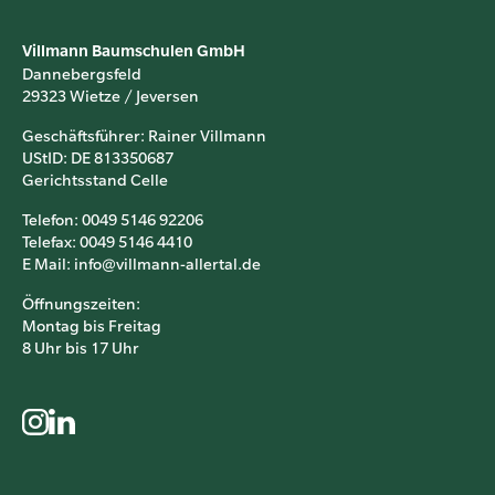
Villmann Baumschulen GmbH
Dannebergsfeld
29323 Wietze / Jeversen
Geschäftsführer: Rainer Villmann
UStID: DE 813350687
Gerichtsstand Celle
Telefon: 0049 5146 92206
Telefax: 0049 5146 4410
E Mail: info@villmann-allertal.de
Öffnungszeiten:
Montag bis Freitag
8 Uhr bis 17 Uhr