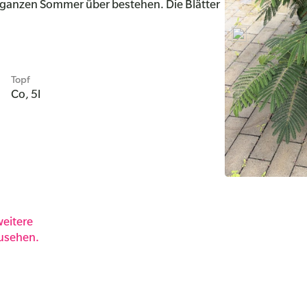
ganzen Sommer über bestehen. Die Blätter
Topf
Co, 5l
eitere
zusehen.