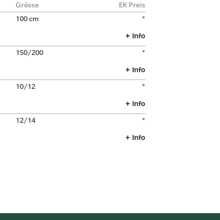
Grösse
EK Preis
100 cm
*
Info
150/200
*
Info
10/12
*
Info
12/14
*
Info