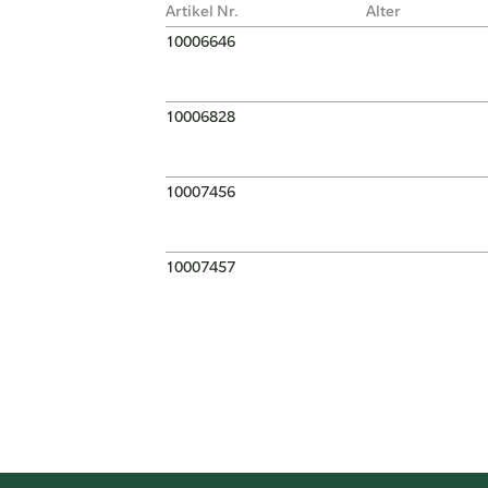
Artikel Nr.
Alter
10006646
10006828
10007456
10007457