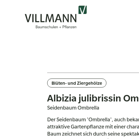
Blüten- und Ziergehölze
Albizia julibrissin Om
Seidenbaum Ombrella
Der Seidenbaum 'Ombrella', auch bekannt 
attraktive Gartenpflanze mit einer char
Baum zeichnet sich durch seine spektaku