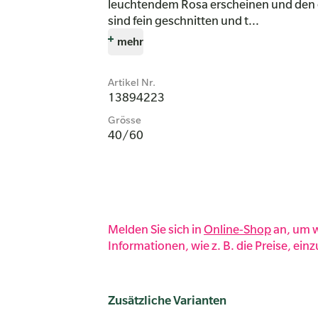
leuchtendem Rosa erscheinen und den 
sind fein geschnitten und t...
mehr
Artikel Nr.
13894223
Grösse
40/60
Melden Sie sich in
Online-Shop
an, um w
Informationen, wie z. B. die Preise, ein
Zusätzliche Varianten