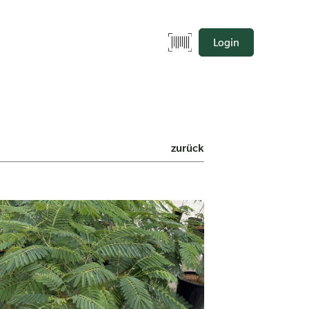
Login
zurück