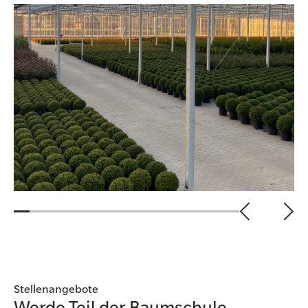
Gewächshaus bis zu Ihrem Zielort. Mit klimatisierten
Fahrzeugen und schonender Handhabung sorgen wir dafür,
dass Ihre Pflanzen frisch und unversehrt ankommen.
Stellenangebote
Werde Teil der Baumschule