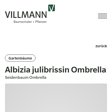
zurück
Gartenbäume
Albizia julibrissin Ombrella
Seidenbaum Ombrella