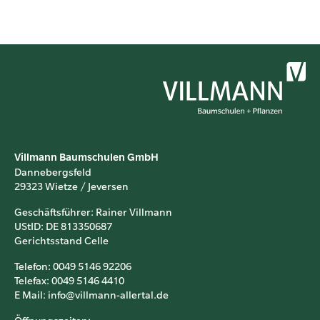
Villmann Baumschulen GmbH
Dannebergsfeld
29323 Wietze / Jeversen
Geschäftsführer: Rainer Villmann
UStID: DE 813350687
Gerichtsstand Celle
Telefon: 0049 5146 92206
Telefax: 0049 5146 4410
E Mail: info@villmann-allertal.de