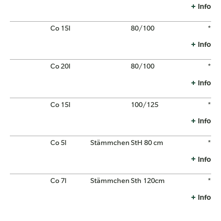
Info
Co 15l
80/100
*
Info
Co 20l
80/100
*
Info
Co 15l
100/125
*
Info
Co 5l
Stämmchen
StH 80 cm
*
Info
Co 7l
Stämmchen
Sth 120cm
*
Info