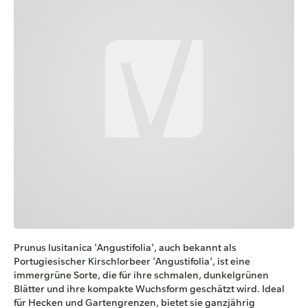
Prunus lusitanica 'Angustifolia', auch bekannt als
Portugiesischer Kirschlorbeer 'Angustifolia', ist eine
immergrüne Sorte, die für ihre schmalen, dunkelgrünen
Blätter und ihre kompakte Wuchsform geschätzt wird. Ideal
für Hecken und Gartengrenzen, bietet sie ganzjährig