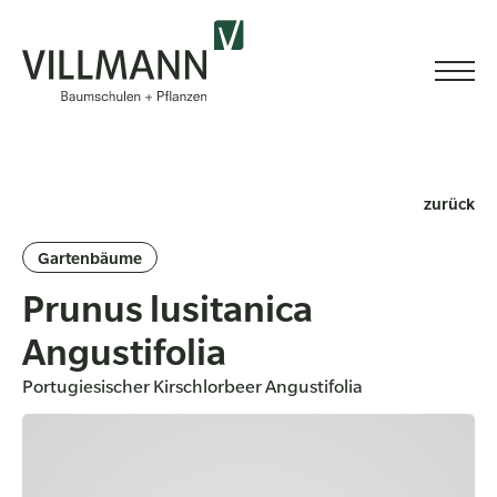
zurück
Gartenbäume
Prunus lusitanica
Angustifolia
Portugiesischer Kirschlorbeer Angustifolia