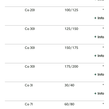
Co 20l
100/125
*
Info
Co 30l
125/150
*
Info
Co 30l
150/175
*
Info
Co 30l
175/200
*
Info
Co 3l
30/40
*
Info
Co 7l
60/80
*