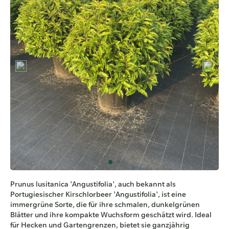
Prunus lusitanica 'Angustifolia', auch bekannt als
Portugiesischer Kirschlorbeer 'Angustifolia', ist eine
immergrüne Sorte, die für ihre schmalen, dunkelgrünen
Blätter und ihre kompakte Wuchsform geschätzt wird. Ideal
für Hecken und Gartengrenzen, bietet sie ganzjährig