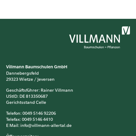
Villmann Baumschulen GmbH
Dannebergsfeld
29323 Wietze / Jeversen
Geschäftsführer: Rainer Villmann
UStID: DE 813350687
Gerichtsstand Celle
Telefon: 0049 5146 92206
Telefax: 0049 5146 4410
E Mail: info@villmann-allertal.de