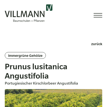
zurück
Immergrüne Gehölze
Prunus lusitanica
Angustifolia
Portugiesischer Kirschlorbeer Angustifolia