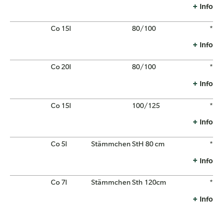
Info
Co 15l
80/100
*
Info
Co 20l
80/100
*
Info
Co 15l
100/125
*
Info
Co 5l
Stämmchen
StH 80 cm
*
Info
Co 7l
Stämmchen
Sth 120cm
*
Info