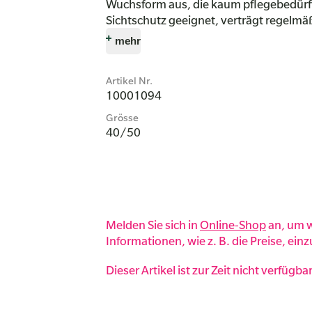
Wuchsform aus, die kaum pflegebedürftig 
Sichtschutz geeignet, verträgt regelmäß
mehr
Artikel Nr.
10001094
Grösse
40/50
Melden Sie sich in
Online-Shop
an, um w
Informationen, wie z. B. die Preise, ein
Dieser Artikel ist zur Zeit nicht verfügba