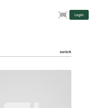
Login
zurück