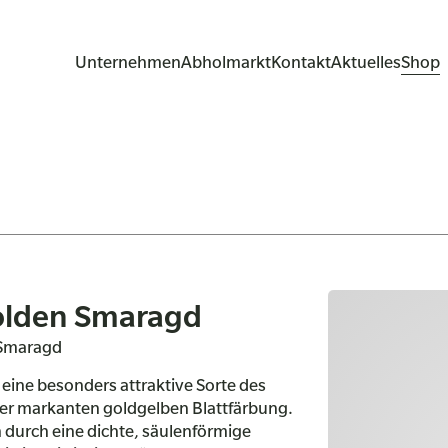
Unternehmen
Abholmarkt
Kontakt
Aktuelles
Shop
Golden Smaragd
 Smaragd
 eine besonders attraktive Sorte des
r markanten goldgelben Blattfärbung.
 durch eine dichte, säulenförmige