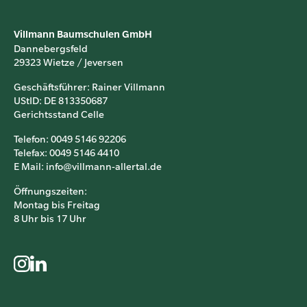
Villmann Baumschulen GmbH
Dannebergsfeld
29323 Wietze / Jeversen
Geschäftsführer: Rainer Villmann
UStID: DE 813350687
Gerichtsstand Celle
Telefon: 0049 5146 92206
Telefax: 0049 5146 4410
E Mail: info@villmann-allertal.de
Öffnungszeiten:
Montag bis Freitag
8 Uhr bis 17 Uhr