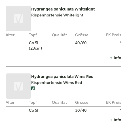
Hydrangea paniculata Whitelight
Rispenhortensie Whitelight
Alter
Topf
Qualität
Grösse
EK Preis
Co 5l
40/60
*
(23cm)
Info
Hydrangea paniculata Wims Red
Rispenhortensie Wims Red
Alter
Topf
Qualität
Grösse
EK Preis
Co 5l
30/40
*
Info