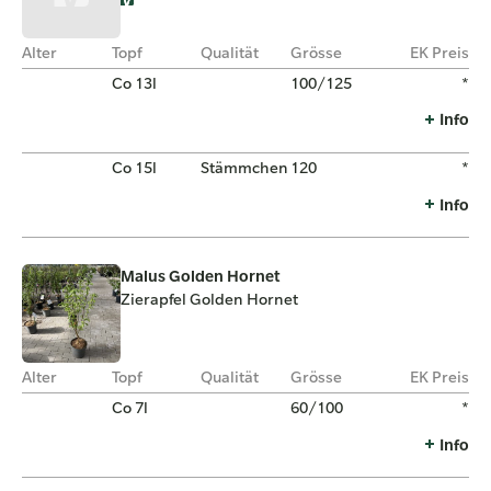
Alter
Topf
Qualität
Grösse
EK Preis
Co 13l
100/125
*
Info
Co 15l
Stämmchen
120
*
Info
Malus Golden Hornet
Zierapfel Golden Hornet
Alter
Topf
Qualität
Grösse
EK Preis
Co 7l
60/100
*
Info