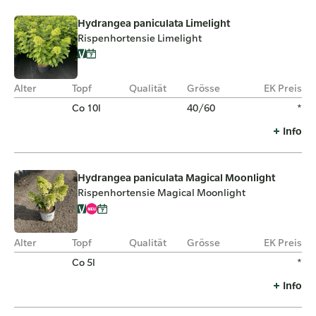
Hydrangea paniculata Limelight
Rispenhortensie Limelight
Alter
Topf
Qualität
Grösse
EK Preis
Co 10l
40/60
*
Info
Hydrangea paniculata Magical Moonlight
Rispenhortensie Magical Moonlight
Alter
Topf
Qualität
Grösse
EK Preis
Co 5l
*
Info