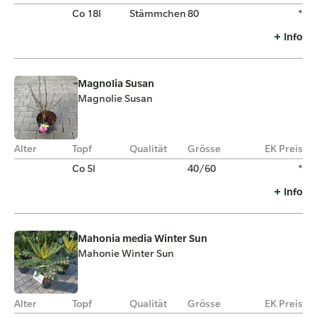
Co 18l
Stämmchen
80
*
Info
Magnolia Susan
Magnolie Susan
Alter
Topf
Qualität
Grösse
EK Preis
Co 5l
40/60
*
Info
Mahonia media Winter Sun
Mahonie Winter Sun
Alter
Topf
Qualität
Grösse
EK Preis