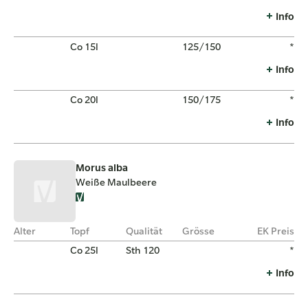
Info
Co 15l
125/150
*
Info
Co 20l
150/175
*
Info
Morus alba
Weiße Maulbeere
Alter
Topf
Qualität
Grösse
EK Preis
Co 25l
Sth 120
*
Info