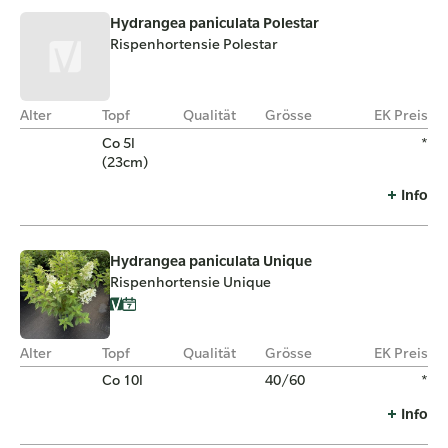
Hydrangea paniculata Polestar
Rispenhortensie Polestar
Alter
Topf
Qualität
Grösse
EK Preis
Co 5l
*
(23cm)
Info
Hydrangea paniculata Unique
Rispenhortensie Unique
Alter
Topf
Qualität
Grösse
EK Preis
Co 10l
40/60
*
Info