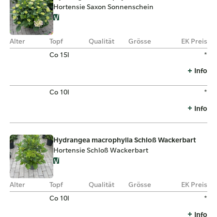
Hortensie Saxon Sonnenschein
Alter
Topf
Qualität
Grösse
EK Preis
Co 15l
*
Info
Co 10l
*
Info
Hydrangea macrophylla Schloß Wackerbart
Hortensie Schloß Wackerbart
Alter
Topf
Qualität
Grösse
EK Preis
Co 10l
*
Info