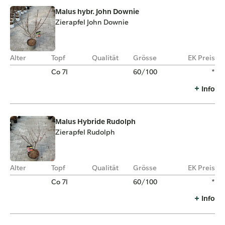
Malus hybr. John Downie
Zierapfel John Downie
Alter
Topf
Qualität
Grösse
EK Preis
Co 7l
60/100
*
Info
Malus Hybride Rudolph
Zierapfel Rudolph
Alter
Topf
Qualität
Grösse
EK Preis
Co 7l
60/100
*
Info