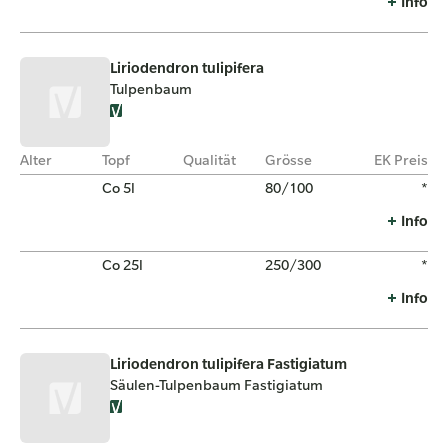
Info
Liriodendron tulipifera
Tulpenbaum
Alter
Topf
Qualität
Grösse
EK Preis
Co 5l
80/100
*
Info
Co 25l
250/300
*
Info
Liriodendron tulipifera Fastigiatum
Säulen-Tulpenbaum Fastigiatum