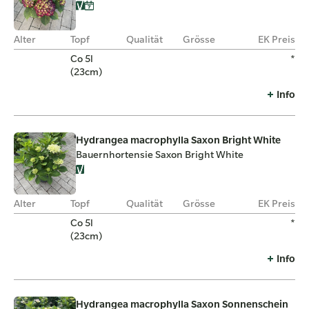
Alter
Topf
Qualität
Grösse
EK Preis
Co 5l
*
(23cm)
Info
Hydrangea macrophylla Saxon Bright White
Bauernhortensie Saxon Bright White
Alter
Topf
Qualität
Grösse
EK Preis
Co 5l
*
(23cm)
Info
Hydrangea macrophylla Saxon Sonnenschein