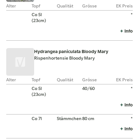
Alter
Topf
Qualität
Grösse
EK Preis
Co 5l
*
(23cm)
Info
Hydrangea paniculata Bloody Mary
Rispenhortensie Bloody Mary
Alter
Topf
Qualität
Grösse
EK Preis
Co 5l
40/60
*
(23cm)
Info
Co 7l
Stämmchen
80 cm
*
Info