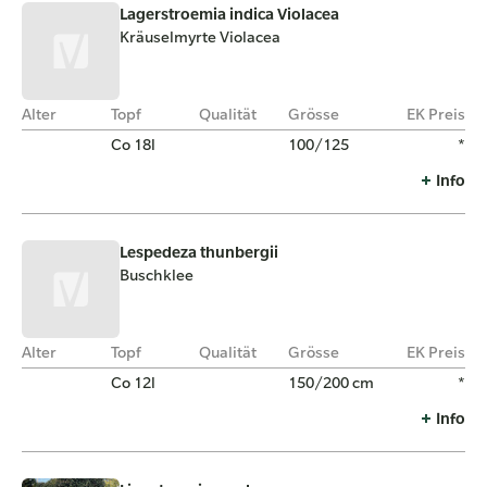
Lagerstroemia indica Violacea
Kräuselmyrte Violacea
Alter
Topf
Qualität
Grösse
EK Preis
Co 18l
100/125
*
Info
Lespedeza thunbergii
Buschklee
Alter
Topf
Qualität
Grösse
EK Preis
Co 12l
150/200 cm
*
Info