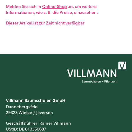
Melden Sie sich in
Online-Shop
an, um weitere
Informationen, wie z. B. die Preise, einzusehen.
Dieser Artikel ist zur Zeit nicht verfügbar
Villmann Baumschulen GmbH
Dannebergsfeld
29323 Wietze / Jeversen
Geschäftsführer: Rainer Villmann
UStID: DE 813350687