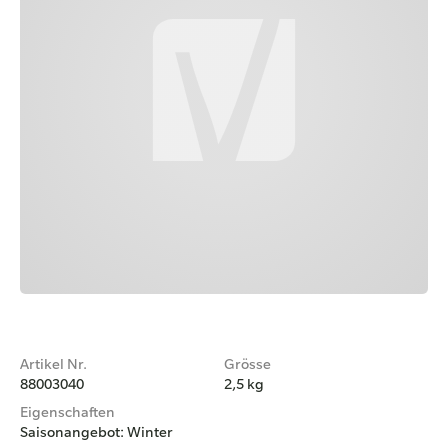
Artikel Nr.
Grösse
88003040
2,5 kg
Eigenschaften
Saisonangebot: Winter