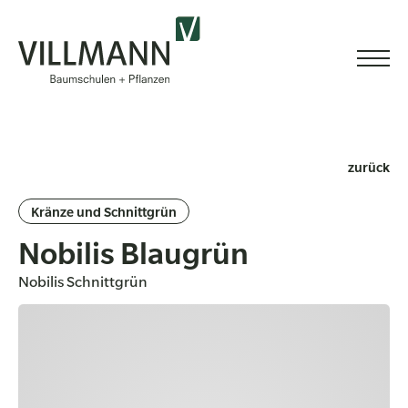
zurück
Kränze und Schnittgrün
Nobilis Blaugrün
Nobilis Schnittgrün