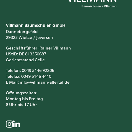
Villmann Baumschulen GmbH
Dannebergsfeld
29323 Wietze / Jeversen
Geschäftsführer: Rainer Villmann
UStID: DE 813350687
Gerichtsstand Celle
Telefon: 0049 5146 92206
Telefax: 0049 5146 4410
E Mail: info@villmann-allertal.de
Öffnungszeiten:
Montag bis Freitag
8 Uhr bis 17 Uhr