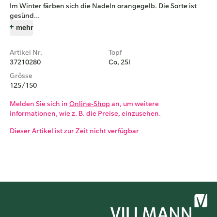
Im Winter färben sich die Nadeln orangegelb. Die Sorte ist
gesünd...
mehr
Artikel Nr.
Topf
37210280
Co, 25l
Grösse
125/150
Melden Sie sich in
Online-Shop
an, um weitere
Informationen, wie z. B. die Preise, einzusehen.
Dieser Artikel ist zur Zeit nicht verfügbar