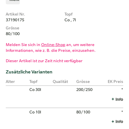
Artikel Nr.
Topf
37190175
Co , 7l
Grösse
80/100
Melden Sie sich in
Online-Shop
an, um weitere
Informationen, wie z. B. die Preise, einzusehen.
Dieser Artikel ist zur Zeit nicht verfügbar
Zusätzliche Varianten
Alter
Topf
Qualität
Grösse
EK Preis
Co 30l
200/250
*
Info
Co 10l
80/100
*
Info