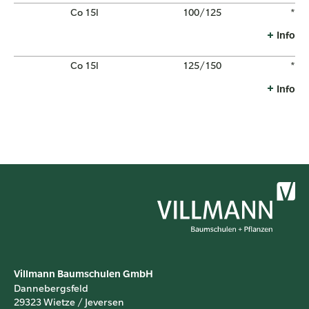
Co 15l
100/125
*
Info
Co 15l
125/150
*
Info
Villmann Baumschulen GmbH
Dannebergsfeld
29323 Wietze / Jeversen