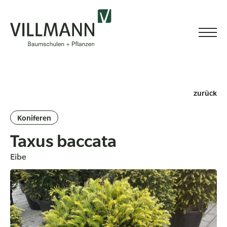
zurück
Koniferen
Taxus baccata
Eibe