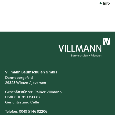
Info
Villmann Baumschulen GmbH
Dannebergsfeld
29323 Wietze / Jeversen
Geschäftsführer: Rainer Villmann
UStID: DE 813350687
Gerichtsstand Celle
Telefon: 0049 5146 92206