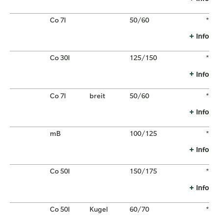
Co 7l
50/60
*
Info
Co 30l
125/150
*
Info
Co 7l
breit
50/60
*
Info
mB
100/125
*
Info
Co 50l
150/175
*
Info
Co 50l
Kugel
60/70
*