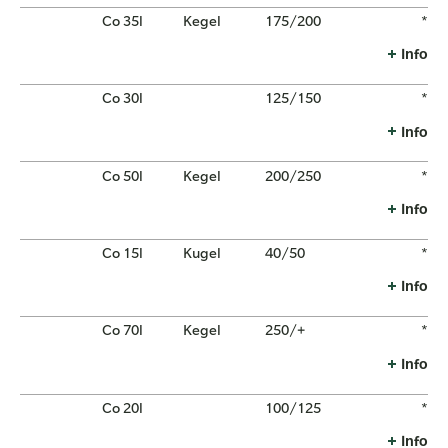
Co 35l
Kegel
175/200
*
Info
Co 30l
125/150
*
Info
Co 50l
Kegel
200/250
*
Info
Co 15l
Kugel
40/50
*
Info
Co 70l
Kegel
250/+
*
Info
Co 20l
100/125
*
Info