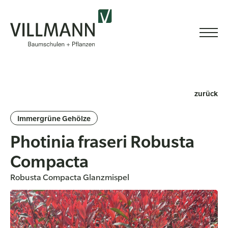
zurück
Immergrüne Gehölze
Photinia fraseri Robusta
Compacta
Robusta Compacta Glanzmispel