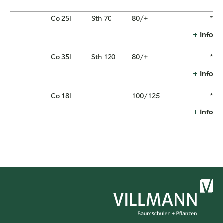
Co 25l
Sth 70
80/+
*
Info
Co 35l
Sth 120
80/+
*
Info
Co 18l
100/125
*
Info