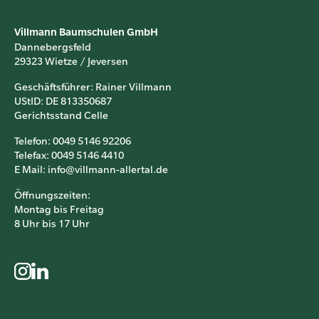
Villmann Baumschulen GmbH
Dannebergsfeld
29323 Wietze / Jeversen
Geschäftsführer: Rainer Villmann
UStID: DE 813350687
Gerichtsstand Celle
Telefon: 0049 5146 92206
Telefax: 0049 5146 4410
E Mail: info@villmann-allertal.de
Öffnungszeiten:
Montag bis Freitag
8 Uhr bis 17 Uhr