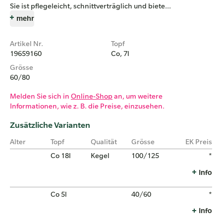
Sie ist pflegeleicht, schnittverträglich und biete...
mehr
Artikel Nr.
Topf
19659160
Co, 7l
Grösse
60/80
Melden Sie sich in
Online-Shop
an, um weitere
Informationen, wie z. B. die Preise, einzusehen.
Zusätzliche Varianten
Alter
Topf
Qualität
Grösse
EK Preis
Co 18l
Kegel
100/125
*
Info
Co 5l
40/60
*
Info