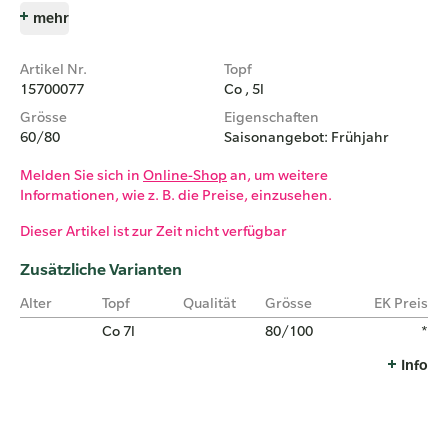
mehr
Artikel Nr.
Topf
15700077
Co , 5l
Grösse
Eigenschaften
60/80
Saisonangebot: Frühjahr
Melden Sie sich in
Online-Shop
an, um weitere
Informationen, wie z. B. die Preise, einzusehen.
Dieser Artikel ist zur Zeit nicht verfügbar
Zusätzliche Varianten
Alter
Topf
Qualität
Grösse
EK Preis
Co 7l
80/100
*
Info