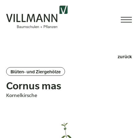
zurück
Blüten- und Ziergehölze
Cornus mas
Kornelkirsche