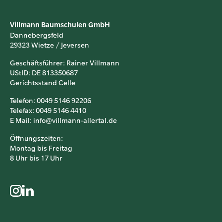
Villmann Baumschulen GmbH
Dannebergsfeld
29323 Wietze / Jeversen
Geschäftsführer: Rainer Villmann
UStID: DE 813350687
Gerichtsstand Celle
Telefon: 0049 5146 92206
Telefax: 0049 5146 4410
E Mail: info@villmann-allertal.de
Öffnungszeiten:
Montag bis Freitag
8 Uhr bis 17 Uhr