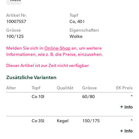
Artikel Nr.
Topf
10007557
Co, 40 l
Grösse
Eigenschaften
100/125
Wolke
Melden Sie sich in
Online-Shop
an, um weitere
Informationen, wie z. B. die Preise, einzusehen.
Dieser Artikel ist zur Zeit nicht verfügbar
Zusätzliche Varianten
Alter
Topf
Qualität
Grösse
EK Preis
Co 10l
60/80
*
Info
Co 35l
Kegel
150/175
*
Info