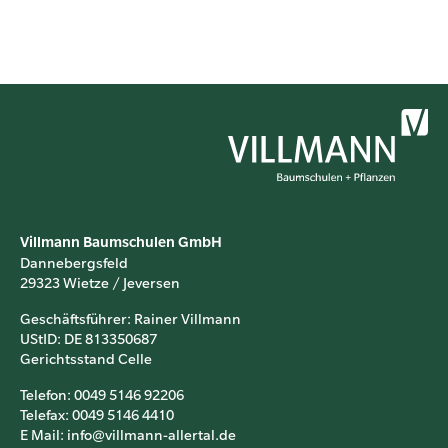
Villmann Baumschulen GmbH
Dannebergsfeld
29323 Wietze / Jeversen
Geschäftsführer: Rainer Villmann
UStID: DE 813350687
Gerichtsstand Celle
Telefon: 0049 5146 92206
Telefax: 0049 5146 4410
E Mail: info@villmann-allertal.de