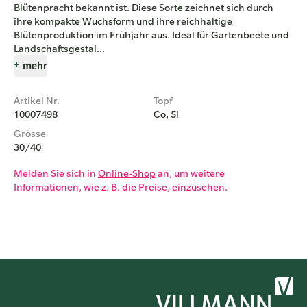
Blütenpracht bekannt ist. Diese Sorte zeichnet sich durch
ihre kompakte Wuchsform und ihre reichhaltige
Blütenproduktion im Frühjahr aus. Ideal für Gartenbeete und
Landschaftsgestal...
mehr
Artikel Nr.
Topf
10007498
Co, 5l
Grösse
30/40
Melden Sie sich in
Online-Shop
an, um weitere
Informationen, wie z. B. die Preise, einzusehen.