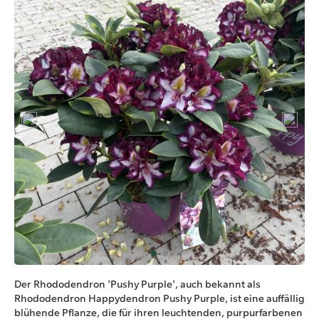
Der Rhododendron 'Pushy Purple', auch bekannt als
Rhododendron Happydendron Pushy Purple, ist eine auffällig
blühende Pflanze, die für ihren leuchtenden, purpurfarbenen