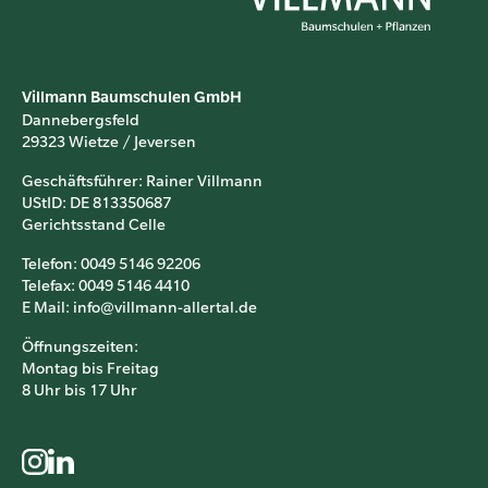
Villmann Baumschulen GmbH
Dannebergsfeld
29323 Wietze / Jeversen
Geschäftsführer: Rainer Villmann
UStID: DE 813350687
Gerichtsstand Celle
Telefon: 0049 5146 92206
Telefax: 0049 5146 4410
E Mail: info@villmann-allertal.de
Öffnungszeiten:
Montag bis Freitag
8 Uhr bis 17 Uhr