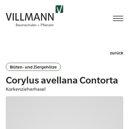
zurück
Blüten- und Ziergehölze
Corylus avellana Contorta
Korkenzieherhasel