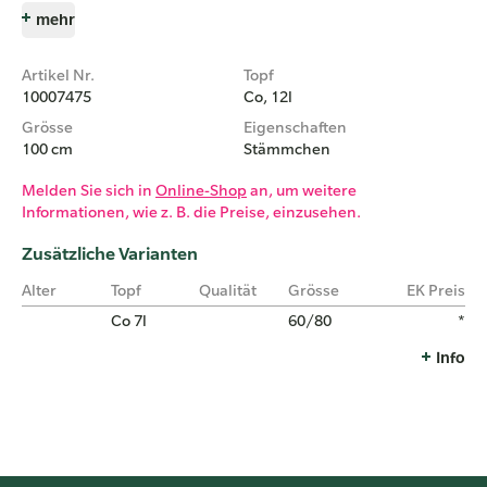
mehr
Artikel Nr.
Topf
10007475
Co, 12l
Grösse
Eigenschaften
100 cm
Stämmchen
Melden Sie sich in
Online-Shop
an, um weitere
Informationen, wie z. B. die Preise, einzusehen.
Zusätzliche Varianten
Alter
Topf
Qualität
Grösse
EK Preis
Co 7l
60/80
*
Info