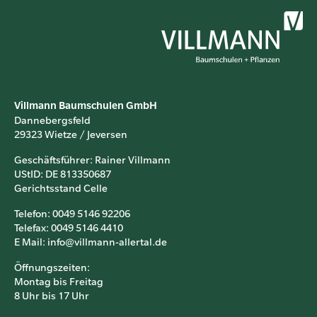
Villmann Baumschulen GmbH
Dannebergsfeld
29323 Wietze / Jeversen
Geschäftsführer: Rainer Villmann
UStID: DE 813350687
Gerichtsstand Celle
Telefon: 0049 5146 92206
Telefax: 0049 5146 4410
E Mail: info@villmann-allertal.de
Öffnungszeiten:
Montag bis Freitag
8 Uhr bis 17 Uhr