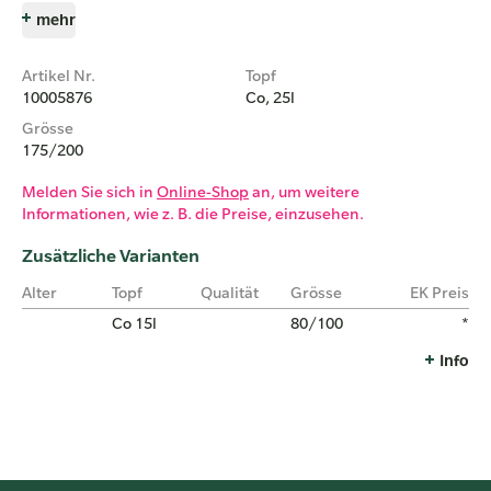
mehr
Artikel Nr.
Topf
10005876
Co, 25l
Grösse
175/200
Melden Sie sich in
Online-Shop
an, um weitere
Informationen, wie z. B. die Preise, einzusehen.
Zusätzliche Varianten
Alter
Topf
Qualität
Grösse
EK Preis
Co 15l
80/100
*
Info