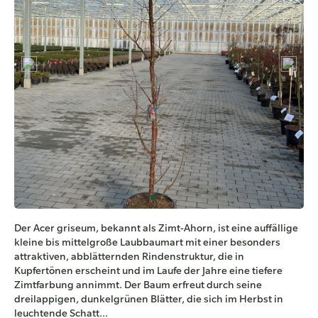
Der Acer griseum, bekannt als Zimt-Ahorn, ist eine auffällige
kleine bis mittelgroße Laubbaumart mit einer besonders
attraktiven, abblätternden Rindenstruktur, die in
Kupfertönen erscheint und im Laufe der Jahre eine tiefere
Zimtfarbung annimmt. Der Baum erfreut durch seine
dreilappigen, dunkelgrünen Blätter, die sich im Herbst in
leuchtende Schatt...