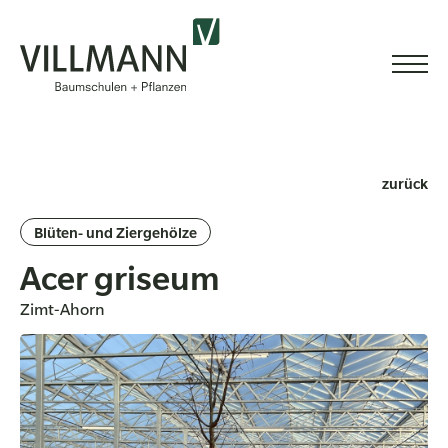
zurück
Blüten- und Ziergehölze
Acer griseum
Zimt-Ahorn