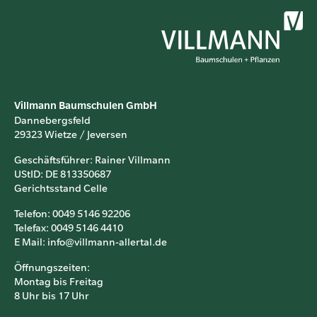
Villmann Baumschulen GmbH
Dannebergsfeld
29323 Wietze / Jeversen
Geschäftsführer: Rainer Villmann
UStID: DE 813350687
Gerichtsstand Celle
Telefon: 0049 5146 92206
Telefax: 0049 5146 4410
E Mail: info@villmann-allertal.de
Öffnungszeiten:
Montag bis Freitag
8 Uhr bis 17 Uhr