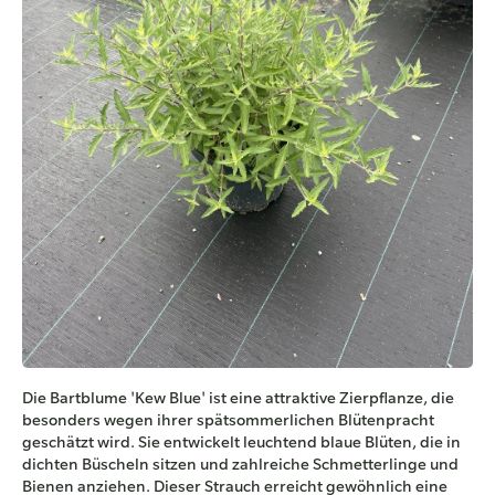
Die Bartblume 'Kew Blue' ist eine attraktive Zierpflanze, die
besonders wegen ihrer spätsommerlichen Blütenpracht
geschätzt wird. Sie entwickelt leuchtend blaue Blüten, die in
dichten Büscheln sitzen und zahlreiche Schmetterlinge und
Bienen anziehen. Dieser Strauch erreicht gewöhnlich eine