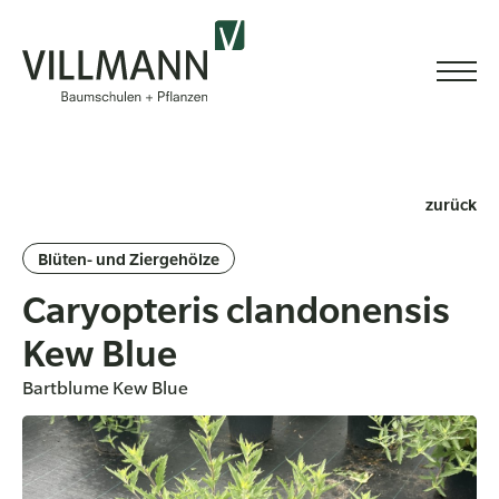
zurück
Blüten- und Ziergehölze
Caryopteris clandonensis
Kew Blue
Bartblume Kew Blue