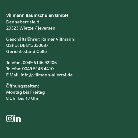
Villmann Baumschulen GmbH
Dannebergsfeld
29323 Wietze / Jeversen
Geschäftsführer: Rainer Villmann
UStID: DE 813350687
Gerichtsstand Celle
Telefon: 0049 5146 92206
Telefax: 0049 5146 4410
E Mail: info@villmann-allertal.de
Öffnungszeiten:
Montag bis Freitag
8 Uhr bis 17 Uhr